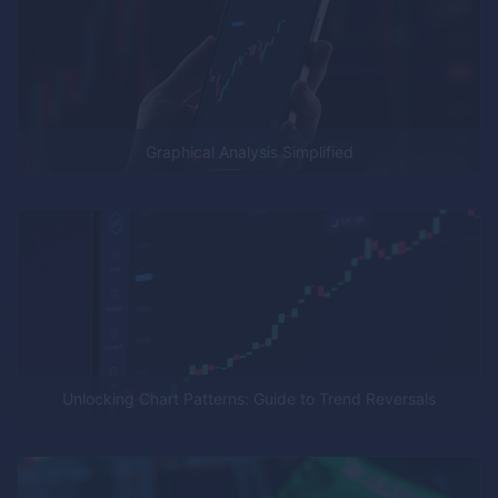
Graphical Analysis Simplified
Unlocking Chart Patterns: Guide to Trend Reversals