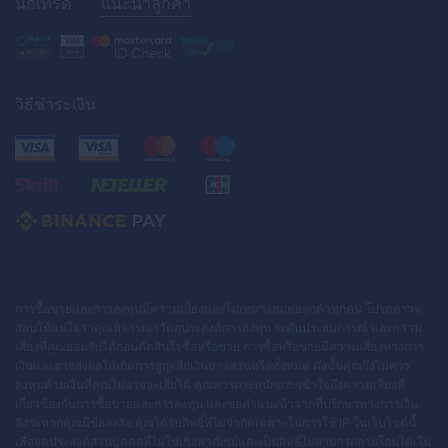
นักเทรด
แนะนำลูกค้า
วิธีชำระเงิน
การซื้อขายและการลงทุนมีความเสี่ยงและไม่เหมาะสมต่อลูกค้าทุกคน โปรดตรวจ
สอบให้แน่ใจว่าคุณพิจารณาวัตถุประสงค์การลงทุน ระดับประสบการณ์ และความ
เสี่ยงที่คุณยอมรับได้ก่อนตัดสินใจซื้อหรือขาย การซื้อหรือขายมีความเสี่ยงทางการ
เงินและอาจส่งผลให้เกิดการสูญเสียเงินบางส่วนหรือทั้งหมด ดังนั้นคุณจึงไม่ควร
ลงทุนด้วยเงินที่คุณไม่อาจจะเสียได้ คุณควรตระหนักและเข้าใจถึงความเสี่ยงที่
เกี่ยวข้องกับการซื้อขายและการลงทุน และขอคำแนะนำจากที่ปรึกษาทางการเงิน
อิสระหากคุณมีข้อสงสัย คุณได้รับสิทธิ์ที่ไม่จำกัดเฉพาะในการใช้ IP ในเว็บไซต์นี้
เพื่อจุดประสงค์ส่วนบุคคลที่ไม่ใช่เชิงพาณิชย์และเป็นสิทธิ์ไม่สามารถถ่ายโอนได้เใน