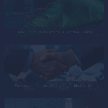
Trend Continuation Patterns: A Beginner's Guide
Fundamental Analysis: Navigating Political Events